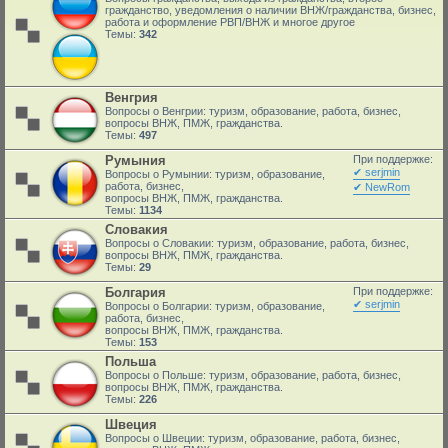
гражданство, уведомления о наличии ВНЖ/гражданства, бизнес,
работа и оформление РВП/ВНЖ и многое другое
Темы:
342
Венгрия
Вопросы о Венгрии: туризм, образование, работа, бизнес,
вопросы ВНЖ, ПМЖ, гражданства.
Темы:
497
Румыния
При поддержке:
✔ serjmin
Вопросы о Румынии: туризм, образование,
работа, бизнес,
✔ NewRom
вопросы ВНЖ, ПМЖ, гражданства.
Темы:
1134
Словакия
Вопросы о Словакии: туризм, образование, работа, бизнес,
вопросы ВНЖ, ПМЖ, гражданства.
Темы:
29
Болгария
При поддержке:
✔ serjmin
Вопросы о Болгарии: туризм, образование,
работа, бизнес,
вопросы ВНЖ, ПМЖ, гражданства.
Темы:
153
Польша
Вопросы о Польше: туризм, образование, работа, бизнес,
вопросы ВНЖ, ПМЖ, гражданства.
Темы:
226
Швеция
Вопросы о Швеции: туризм, образование, работа, бизнес,