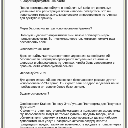
5. Зарегистрируйтесь на сайте
После регистрации войдите в свой личный кабинет, используя
указанные при регистрации логин и пароль. Убедитесь, что вы
используете только актуальные ссылки и проверенные источники
для доступа к Кракену.
Меры безопасности при использовании Кракена?
Пользуясь даркнет-маркетплейсами, важно соблюдать меры
предосторожности. Вот несколько советов, которые помогут вам
обезопасить себя:
Обновляйте ссылки!
Даркнет-сайты часто меняют свои адреса из-за соображений
безопасности. Регулярно проверяйте актуальные ссылки на
форумах и официальных источниках, чтобы быть уверенными в
правильности используемой ссылки.
Используйте VPN!
Для дополнительной анонимности и безопасности рекомендуется
использовать VPN-сервис. Он скроет ваш IP-адрес и сделает ваше
пребывание в интернете более безопасным.
Будьте осторожны!?
Особенности Kraken: Почему Это Лучшая Платформа для Покупок в
Даркнете?
Kraken — это не просто онлайн-магазин, а полноценная экосистема,
где пользователи могут не только купить и продать товары, но и
обменять криптовалюту, а также воспользоваться целым набором
дополнительных услуг. Платформа активно сотрудничает с
продавцами, предоставляя им возможность продавать товары через
безопасные транзакции в биткоинах.