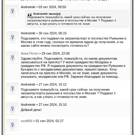
Andreimitr • 03 окт 2024, 09:50
Andreimitr писал(а):
Подскажите пожалуйста, какой срок сейчас на получение
загранпаспорта румынии в посольстве в Москве ? Подавал 1
августа, а как узнать о готовности не знаю
Andreimitr • 30 сен 2024, 06:15
Подскажите, кто подавал на загранпаспорт в посольстве Румынии в
Москве в этом году, сколько по времени ждали до получения, и на
каком сайте можно посмотреть готовность?
Анна Потач
• 29 сен 2024, 22:06
Здравствуйте. Подскажите, пожалуйста, по каким документам
записываться на присягу? У меня гражданство Молдовы и
гражданство РФ. Я подавала документы на гражданство Румынии в
Бухаресте с молдавскими документами, пришёл приказ. Хочу
записаться на присягу в Москве, но не знаю, какие документы
указывать, молдавские или РФ. Заранее благодарю за помощь.
Andreimitr • 27 сен 2024, 15:12
Подскажите пожалуйста, какой срок сейчас на получение
загранпаспорта румынии в посольстве в Москве ? Подавал 1
августа, а как узнать о готовности не знаю
Andreimitr • 27 сен 2024, 15:10
Добрый день!
seaf666
• 01 сен 2024, 02:27
.