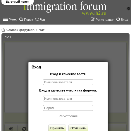
Быстрый поиск
Меню
Поиск
Чат
Регистрация
Вход
Список форумов
Чат
ЧАТ
ои
ск
Вход
Вход в качестве гостя:
Вход в качестве участника форума:
Регистрация
Принять
Отменить