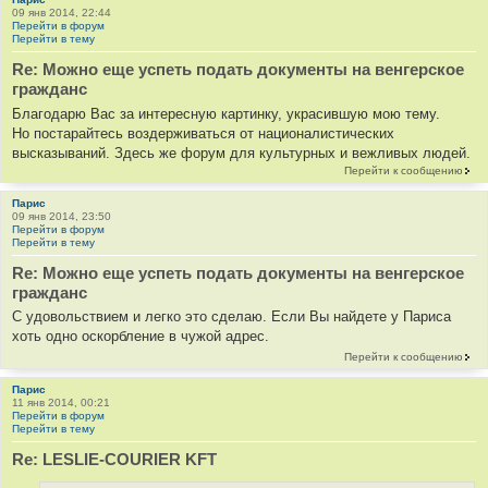
09 янв 2014, 22:44
Перейти в форум
Перейти в тему
Re: Можно еще успеть подать документы на венгерское
гражданс
Благодарю Вас за интересную картинку, украсившую мою тему.
Но постарайтесь воздерживаться от националистических
высказываний. Здесь же форум для культурных и вежливых людей.
Перейти к сообщению
Парис
09 янв 2014, 23:50
Перейти в форум
Перейти в тему
Re: Можно еще успеть подать документы на венгерское
гражданс
С удовольствием и легко это сделаю. Если Вы найдете у Париса
хоть одно оскорбление в чужой адрес.
Перейти к сообщению
Парис
11 янв 2014, 00:21
Перейти в форум
Перейти в тему
Re: LESLIE-COURIER KFT