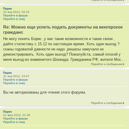
Парис
23 янв 2014, 04:15
Перейти в форум
Перейти в тему
Re: Можно еще успеть подать документы на венгерское
гражданс
Не могу понять Борис ,у вас такие возможности и такие связи ,
дайте статистику с 15.12 по настоящее время .Хоть один выход ?
сканы годовалой давности не надо ,решалы замучали их
демонстрировать. Хоть один выход? Пожалуйста, самый плохой у
меня выход-из знаменитого Шонкада. Гражданина РФ, жителя Мос...
Перейти к сообщению
Парис
31 янв 2014, 23:47
Перейти в форум
Перейти в тему
Вы не авторизованы для чтения этого форума.
Перейти к сообщению
Парис
01 фев 2014, 01:36
Перейти в форум
Перейти в тему