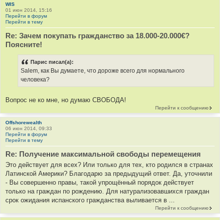
WIS
01 июн 2014, 15:16
Перейти в форум
Перейти в тему
Re: Зачем покупать гражданство за 18.000-20.000€?
Поясните!
Парис писал(а):
Salem, как Вы думаете, что дороже всего для нормального
человека?
Вопрос не ко мне, но думаю СВОБОДА!
Перейти к сообщению
Offshorewealth
06 июн 2014, 09:33
Перейти в форум
Перейти в тему
Re: Получение максимальной свободы перемещения
Это действует для всех? Или только для тех, кто родился в странах
Латинской Америки? Благодарю за предыдущий ответ. Да, уточнили
- Вы совершенно правы, такой упрощённый порядок действует
только на граждан по рождению. Для натурализовавшихся граждан
срок ожидания испанского гражданства выливается в ...
Перейти к сообщению