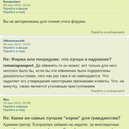
Europastars
08 июн 2014, 16:44
Перейти в форум
Перейти в тему
Вы не авторизованы для чтения этого форума.
Перейти к сообщению
Offshorewealth
08 июн 2014, 18:54
Перейти в форум
Перейти в тему
Re: Фирма или посредник: что лучше и надежнее?
romaniapasaport
, Да обвинять-то он может, вот только для него
неплохо было бы, если бы эти обвинения были подкреплены
доказательствами, чего как раз таки и не наблюдается. Что
наделяет его утверждения некоторыми признаками клеветы. Что, на
минутку, также является уголовным преступлением.
Перейти к сообщению
Жук
10 июн 2014, 00:49
Перейти в форум
Перейти в тему
Re: Какие же самые лучшие "корни" для гражданства?
Администратор: Europastars забанен на неделю, за многократные