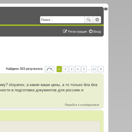
Регистрация
Вход
Найдено 303 результата
1
2
3
4
5
…
21
ому? stoyanov, а какие ваши цены, а то только бла бла
ожности в подготовки документов для россиян и
Перейти к сообщению