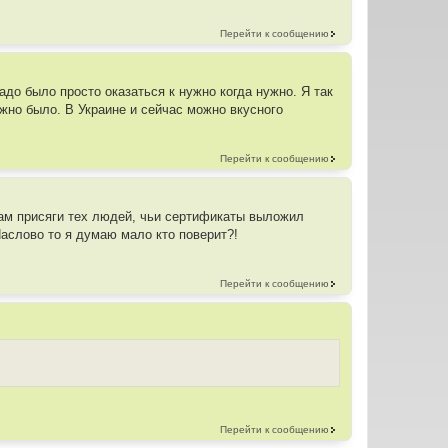
Перейти к сообщению
адо было просто оказаться к нужно когда нужно. Я так
ожно было. В Украине и сейчас можно вкусного
Перейти к сообщению
овам присяги тех людей, чьи сертификаты выложил
аслово то я думаю мало кто поверит?!
Перейти к сообщению
Перейти к сообщению