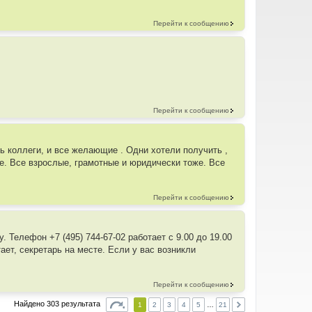
Перейти к сообщению
Перейти к сообщению
ь коллеги, и все желающие . Одни хотели получить ,
е. Все взрослые, грамотные и юридически тоже. Все
Перейти к сообщению
. Телефон +7 (495) 744-67-02 работает с 9.00 до 19.00
ет, секретарь на месте. Если у вас возникли
Перейти к сообщению
Найдено 303 результата
1
2
3
4
5
…
21