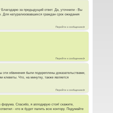
? Благодарю за предыдущий ответ. Да, уточнили - Вы
ю. Для натурализовавшихся граждан срок ожидания
Перейти к сообщению
Перейти к сообщению
 бы эти обвинения были подкреплены доказательствами,
и клеветы. Что, на минутку, также является
Перейти к сообщению
в форума. Спасибо, я аплодирую стоя! скажите,
 ответил - кто ж будет палить всю контору. Подумайте