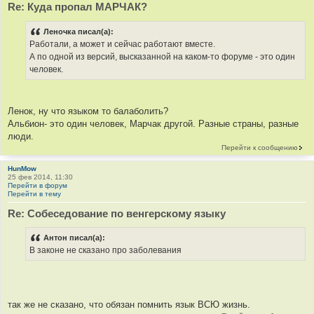
Re: Куда пропал МАРЧАК?
Леночка писал(а):
Работали, а может и сейчас работают вместе.
А по одной из версий, высказанной на каком-то форуме - это один
человек.
Ленок, ну что языком то балаболить?
Альбион- это один человек, Марчак другой. Разные страны, разные
люди.
Перейти к сообщению
HunMow
25 фев 2014, 11:30
Перейти в форум
Перейти в тему
Re: Cобеседование по венгерскому языку
Антон писал(а):
В законе не сказано про заболевания
так же не сказано, что обязан помнить язык ВСЮ жизнь.