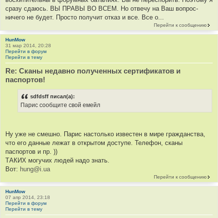
сразу сдаюсь. ВЫ ПРАВЫ ВО ВСЕМ. Но отвечу на Ваш вопрос-
ничего не будет. Просто получит отказ и все. Все о...
Перейти к сообщению
HunMow
31 мар 2014, 20:28
Перейти в форум
Перейти в тему
Re: Сканы недавно полученных сертификатов и
паспортов!
sdfdsff писал(а):
Парис сообщите свой емейл
Ну уже не смешно. Парис настолько известен в мире гражданства,
что его данные лежат в открытом доступе. Телефон, сканы
паспортов и пр. ))
ТАКИХ могучих людей надо знать.
Вот:
hung@i.ua
Перейти к сообщению
HunMow
07 апр 2014, 23:18
Перейти в форум
Перейти в тему