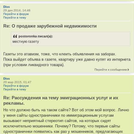
Diss
29 дек 2014, 14:46
Перейти в форум
Перейти в тему
Re: О продаже зарубежной недвижимости
postoronka писал(а):
местную газету
Газеты это атавизм, тоже, что клеить объявления на заборах.
Пока выйдет объява в газете, квартиру уже давно купят из интернета
(при условии ликвидного товара).
Перейти к сообщению
Diss
20 мар 2015, 01:47
Перейти в форум
Перейти в тему
Re: Рассуждения на тему эмиграционных услуг и их
рекламы.
Но что должно быть на таком сайте? Вот об этом мой вопрос. Лично
у меня сайты одностраничники по иммиграционным услугам
вызывают неприятный стереотип сайтов, на которых сидят
исключительно мошенники. Почему? Потому, что первые сайты
одностраничнки появились как раз у мошенников, предлагающих