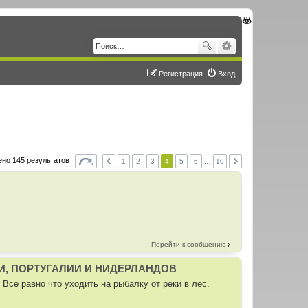
Регистрация
Вход
но 145 результатов
1
2
3
4
5
6
…
10
Перейти к сообщению
И, ПОРТУГАЛИИ И НИДЕРЛАНДОВ
. Все равно что уходить на рыбалку от реки в лес.