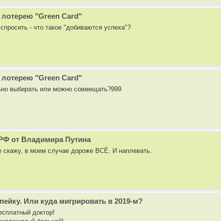
 лотерею "Green Card"
спросить - что такое "добиваются успеха"?
 лотерею "Green Card"
ьно выбирать или можно совмещать?999
РФ от Владимира Путина
е скажу, в моем случае дороже ВСЁ. И наплевать.
пейку. Или куда мигрировать в 2019-м?
бесплатный доктор!