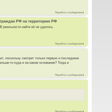
Перейти к сообщению
 граждан РФ на территорию РФ
В реальности найти её не удалось
Перейти к сообщению
ает, поскольку смотрит только первую и последнюю
альше-то куда и на каком основании? Тогда и
Перейти к сообщению
Перейти к сообщению