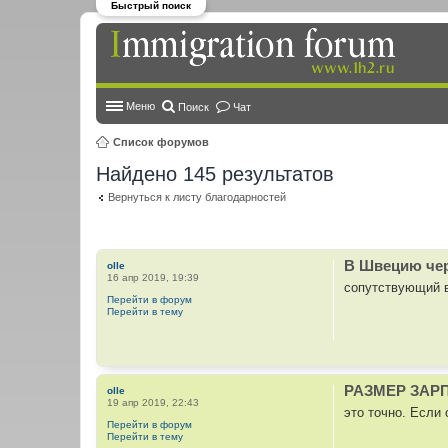
Быстрый поиск
Меню
Поиск
Чат
Список форумов
Найдено 145 результатов
Вернуться к листу благодарностей
В Швецию чер
olle
16 апр 2019, 19:39
сопутствующий в
Перейти в форум
Перейти в тему
РАЗМЕР ЗАР
olle
19 апр 2019, 22:43
это точно. Если 
Перейти в форум
Перейти в тему