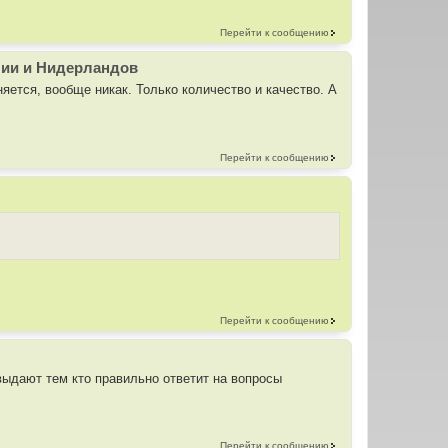
Перейти к сообщению
лии и Нидерландов
няется, вообще никак. Только количество и качество. А
Перейти к сообщению
Перейти к сообщению
выдают тем кто правильно ответит на вопросы
Перейти к сообщению