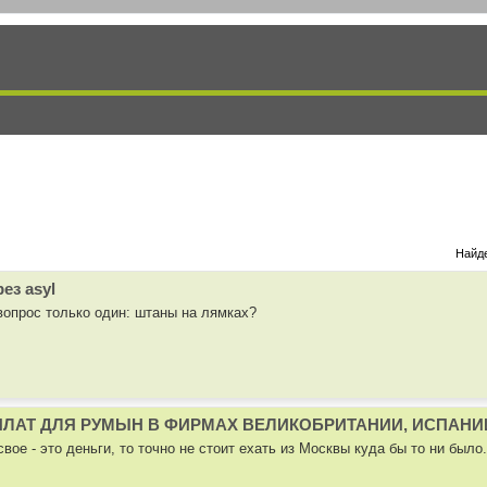
Найде
ез asyl
опрос только один: штаны на лямках?
ПЛАТ ДЛЯ РУМЫН В ФИРМАХ ВЕЛИКОБРИТАНИИ, ИСПАНИ
свое - это деньги, то точно не стоит ехать из Москвы куда бы то ни было