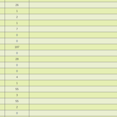
26
1
2
1
7
0
0
187
0
28
0
0
4
1
55
3
55
2
0