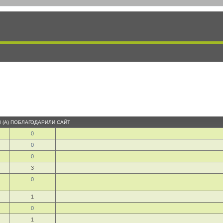
(А)
ПОБЛАГОДАРИЛИ
САЙТ
0
0
0
3
0
1
0
1