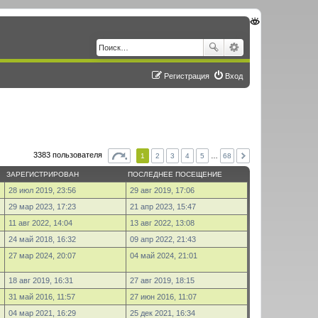
Регистрация
Вход
3383 пользователя
1
2
3
4
5
…
68
ЗАРЕГИСТРИРОВАН
ПОСЛЕДНЕЕ ПОСЕЩЕНИЕ
28 июл 2019, 23:56
29 авг 2019, 17:06
29 мар 2023, 17:23
21 апр 2023, 15:47
11 авг 2022, 14:04
13 авг 2022, 13:08
24 май 2018, 16:32
09 апр 2022, 21:43
27 мар 2024, 20:07
04 май 2024, 21:01
18 авг 2019, 16:31
27 авг 2019, 18:15
31 май 2016, 11:57
27 июн 2016, 11:07
04 мар 2021, 16:29
25 дек 2021, 16:34