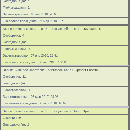
Благодарил (а)
7
Поблагодарили
1
Зарегистрирован
18 дек 2018, 20:08
Последнее посещение
27 мар 2019, 22:45
Звание, Имя пользователя
Интересующийся 1h2.ru
Эдуард1975
Сообщения
4
Благодарил (а)
1
Поблагодарили
0
Зарегистрирован
07 апр 2018, 21:41
Последнее посещение
08 апр 2019, 16:38
Звание, Имя пользователя
Посетитель 1h2.ru
Эффект Бабочки
Сообщения
11
Благодарил (а)
1
Поблагодарили
0
Зарегистрирован
26 мар 2017, 23:08
Последнее посещение
05 июл 2018, 10:07
Звание, Имя пользователя
Интересующийся 1h2.ru
Эрин
Сообщения
2
Благодарил (а)
2