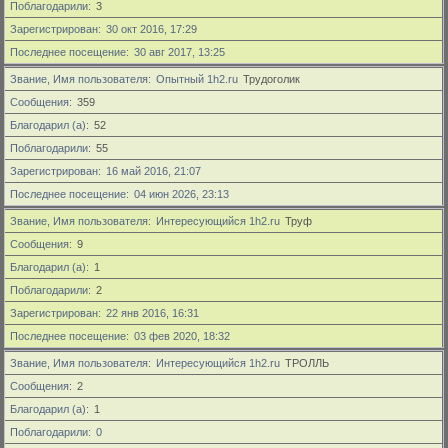
Поблагодарили
3
Зарегистрирован
30 окт 2016, 17:29
Последнее посещение
30 авг 2017, 13:25
Звание, Имя пользователя
Опытный 1h2.ru
Трудоголик
Сообщения
359
Благодарил (а)
52
Поблагодарили
55
Зарегистрирован
16 май 2016, 21:07
Последнее посещение
04 июн 2026, 23:13
Звание, Имя пользователя
Интересующийся 1h2.ru
Труф
Сообщения
9
Благодарил (а)
1
Поблагодарили
2
Зарегистрирован
22 янв 2016, 16:31
Последнее посещение
03 фев 2020, 18:32
Звание, Имя пользователя
Интересующийся 1h2.ru
ТРОЛЛЬ
Сообщения
2
Благодарил (а)
1
Поблагодарили
0