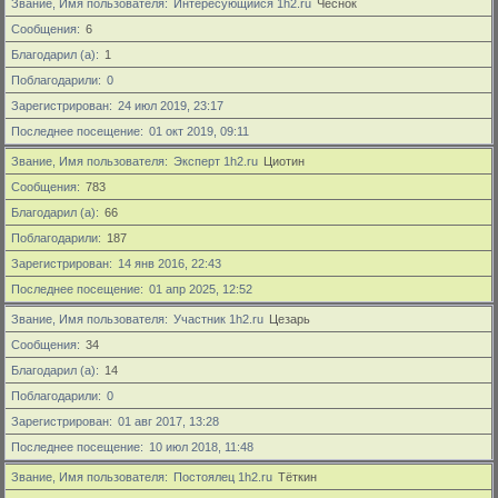
Звание, Имя пользователя
Интересующийся 1h2.ru
Чеснок
Сообщения
6
Благодарил (а)
1
Поблагодарили
0
Зарегистрирован
24 июл 2019, 23:17
Последнее посещение
01 окт 2019, 09:11
Звание, Имя пользователя
Эксперт 1h2.ru
Циотин
Сообщения
783
Благодарил (а)
66
Поблагодарили
187
Зарегистрирован
14 янв 2016, 22:43
Последнее посещение
01 апр 2025, 12:52
Звание, Имя пользователя
Участник 1h2.ru
Цезарь
Сообщения
34
Благодарил (а)
14
Поблагодарили
0
Зарегистрирован
01 авг 2017, 13:28
Последнее посещение
10 июл 2018, 11:48
Звание, Имя пользователя
Постоялец 1h2.ru
Тёткин