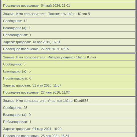
Последнее посещение
04 май 2024, 21:01
Звание, Имя пользователя
Посетитель 1h2.ru
Юлия Б
Сообщения
12
Благодарил (а)
1
Поблагодарили
1
Зарегистрирован
18 авг 2019, 16:31
Последнее посещение
27 авг 2019, 18:15
Звание, Имя пользователя
Интересующийся 1h2.ru
Юлия
Сообщения
5
Благодарил (а)
5
Поблагодарили
0
Зарегистрирован
31 май 2016, 11:57
Последнее посещение
27 июн 2016, 11:07
Звание, Имя пользователя
Участник 1h2.ru
Юрий666
Сообщения
25
Благодарил (а)
0
Поблагодарили
1
Зарегистрирован
04 мар 2021, 16:29
Последнее посещение
25 дек 2021, 16:34