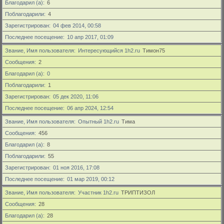
Благодарил (а)
6
Поблагодарили
4
Зарегистрирован
04 фев 2014, 00:58
Последнее посещение
10 апр 2017, 01:09
Звание, Имя пользователя
Интересующийся 1h2.ru
Тимон75
Сообщения
2
Благодарил (а)
0
Поблагодарили
1
Зарегистрирован
05 дек 2020, 11:06
Последнее посещение
06 апр 2024, 12:54
Звание, Имя пользователя
Опытный 1h2.ru
Тима
Сообщения
456
Благодарил (а)
8
Поблагодарили
55
Зарегистрирован
01 ноя 2016, 17:08
Последнее посещение
01 мар 2019, 00:12
Звание, Имя пользователя
Участник 1h2.ru
ТРИПТИЗОЛ
Сообщения
28
Благодарил (а)
28