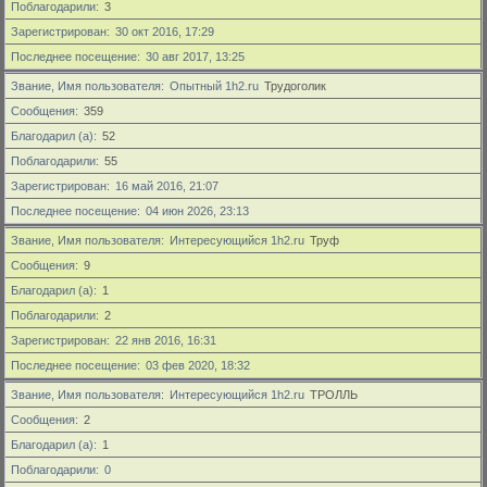
Поблагодарили
3
Зарегистрирован
30 окт 2016, 17:29
Последнее посещение
30 авг 2017, 13:25
Звание, Имя пользователя
Опытный 1h2.ru
Трудоголик
Сообщения
359
Благодарил (а)
52
Поблагодарили
55
Зарегистрирован
16 май 2016, 21:07
Последнее посещение
04 июн 2026, 23:13
Звание, Имя пользователя
Интересующийся 1h2.ru
Труф
Сообщения
9
Благодарил (а)
1
Поблагодарили
2
Зарегистрирован
22 янв 2016, 16:31
Последнее посещение
03 фев 2020, 18:32
Звание, Имя пользователя
Интересующийся 1h2.ru
ТРОЛЛЬ
Сообщения
2
Благодарил (а)
1
Поблагодарили
0