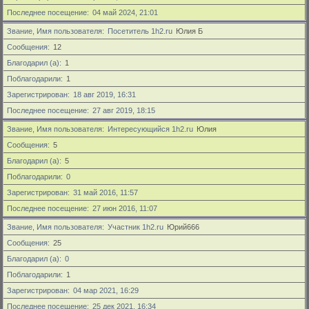
Последнее посещение
04 май 2024, 21:01
Звание, Имя пользователя
Посетитель 1h2.ru
Юлия Б
Сообщения
12
Благодарил (а)
1
Поблагодарили
1
Зарегистрирован
18 авг 2019, 16:31
Последнее посещение
27 авг 2019, 18:15
Звание, Имя пользователя
Интересующийся 1h2.ru
Юлия
Сообщения
5
Благодарил (а)
5
Поблагодарили
0
Зарегистрирован
31 май 2016, 11:57
Последнее посещение
27 июн 2016, 11:07
Звание, Имя пользователя
Участник 1h2.ru
Юрий666
Сообщения
25
Благодарил (а)
0
Поблагодарили
1
Зарегистрирован
04 мар 2021, 16:29
Последнее посещение
25 дек 2021, 16:34