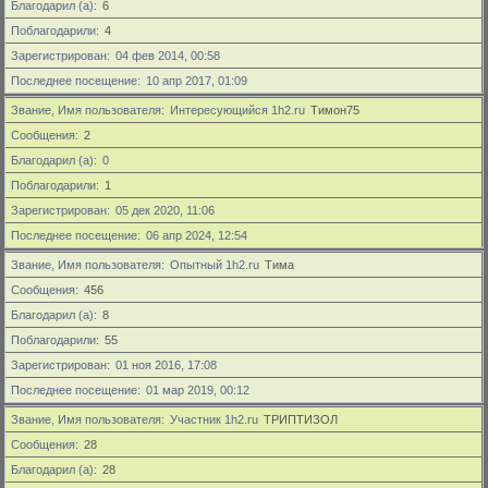
Благодарил (а)
6
Поблагодарили
4
Зарегистрирован
04 фев 2014, 00:58
Последнее посещение
10 апр 2017, 01:09
Звание, Имя пользователя
Интересующийся 1h2.ru
Тимон75
Сообщения
2
Благодарил (а)
0
Поблагодарили
1
Зарегистрирован
05 дек 2020, 11:06
Последнее посещение
06 апр 2024, 12:54
Звание, Имя пользователя
Опытный 1h2.ru
Тима
Сообщения
456
Благодарил (а)
8
Поблагодарили
55
Зарегистрирован
01 ноя 2016, 17:08
Последнее посещение
01 мар 2019, 00:12
Звание, Имя пользователя
Участник 1h2.ru
ТРИПТИЗОЛ
Сообщения
28
Благодарил (а)
28