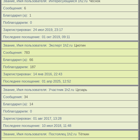
Звание, Имя пользователя
Интересующийся 1h2.ru
Чеснок
Сообщения
6
Благодарил (а)
1
Поблагодарили
0
Зарегистрирован
24 июл 2019, 23:17
Последнее посещение
01 окт 2019, 09:11
Звание, Имя пользователя
Эксперт 1h2.ru
Циотин
Сообщения
783
Благодарил (а)
66
Поблагодарили
187
Зарегистрирован
14 янв 2016, 22:43
Последнее посещение
01 апр 2025, 12:52
Звание, Имя пользователя
Участник 1h2.ru
Цезарь
Сообщения
34
Благодарил (а)
14
Поблагодарили
0
Зарегистрирован
01 авг 2017, 13:28
Последнее посещение
10 июл 2018, 11:48
Звание, Имя пользователя
Постоялец 1h2.ru
Тёткин