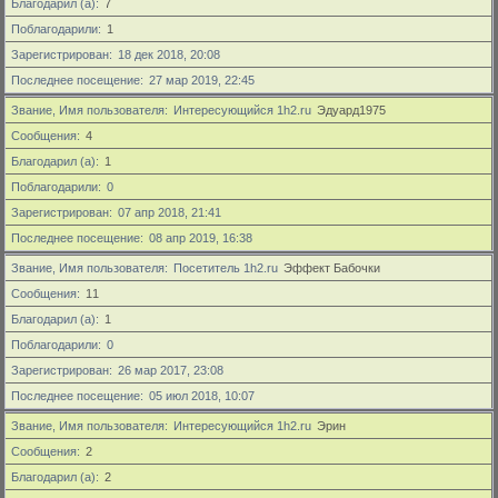
Благодарил (а)
7
Поблагодарили
1
Зарегистрирован
18 дек 2018, 20:08
Последнее посещение
27 мар 2019, 22:45
Звание, Имя пользователя
Интересующийся 1h2.ru
Эдуард1975
Сообщения
4
Благодарил (а)
1
Поблагодарили
0
Зарегистрирован
07 апр 2018, 21:41
Последнее посещение
08 апр 2019, 16:38
Звание, Имя пользователя
Посетитель 1h2.ru
Эффект Бабочки
Сообщения
11
Благодарил (а)
1
Поблагодарили
0
Зарегистрирован
26 мар 2017, 23:08
Последнее посещение
05 июл 2018, 10:07
Звание, Имя пользователя
Интересующийся 1h2.ru
Эрин
Сообщения
2
Благодарил (а)
2