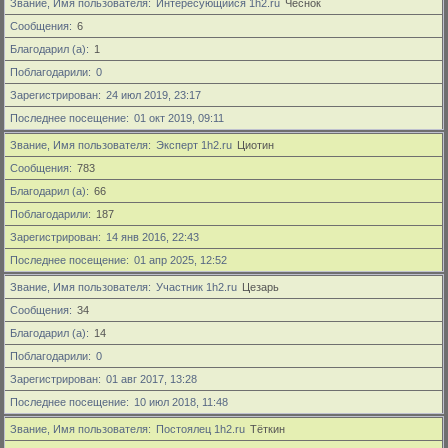
Звание, Имя пользователя
Интересующийся 1h2.ru
Чеснок
Сообщения
6
Благодарил (а)
1
Поблагодарили
0
Зарегистрирован
24 июл 2019, 23:17
Последнее посещение
01 окт 2019, 09:11
Звание, Имя пользователя
Эксперт 1h2.ru
Циотин
Сообщения
783
Благодарил (а)
66
Поблагодарили
187
Зарегистрирован
14 янв 2016, 22:43
Последнее посещение
01 апр 2025, 12:52
Звание, Имя пользователя
Участник 1h2.ru
Цезарь
Сообщения
34
Благодарил (а)
14
Поблагодарили
0
Зарегистрирован
01 авг 2017, 13:28
Последнее посещение
10 июл 2018, 11:48
Звание, Имя пользователя
Постоялец 1h2.ru
Тёткин