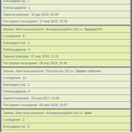
Благодарил (а)
7
Поблагодарили
1
Зарегистрирован
18 дек 2018, 20:08
Последнее посещение
27 мар 2019, 22:45
Звание, Имя пользователя
Интересующийся 1h2.ru
Эдуард1975
Сообщения
4
Благодарил (а)
1
Поблагодарили
0
Зарегистрирован
07 апр 2018, 21:41
Последнее посещение
08 апр 2019, 16:38
Звание, Имя пользователя
Посетитель 1h2.ru
Эффект Бабочки
Сообщения
11
Благодарил (а)
1
Поблагодарили
0
Зарегистрирован
26 мар 2017, 23:08
Последнее посещение
05 июл 2018, 10:07
Звание, Имя пользователя
Интересующийся 1h2.ru
Эрин
Сообщения
2
Благодарил (а)
2