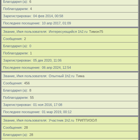
Благодарил (а)
6
Поблагодарили
4
Зарегистрирован
04 фев 2014, 00:58
Последнее посещение
10 апр 2017, 01:09
Звание, Имя пользователя
Интересующийся 1h2.ru
Тимон75
Сообщения
2
Благодарил (а)
0
Поблагодарили
1
Зарегистрирован
05 дек 2020, 11:06
Последнее посещение
06 апр 2024, 12:54
Звание, Имя пользователя
Опытный 1h2.ru
Тима
Сообщения
456
Благодарил (а)
8
Поблагодарили
55
Зарегистрирован
01 ноя 2016, 17:08
Последнее посещение
01 мар 2019, 00:12
Звание, Имя пользователя
Участник 1h2.ru
ТРИПТИЗОЛ
Сообщения
28
Благодарил (а)
28