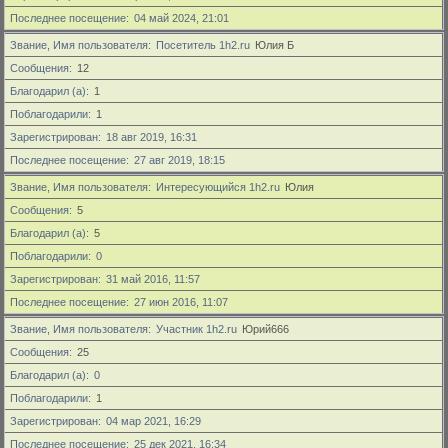
Последнее посещение
04 май 2024, 21:01
Звание, Имя пользователя
Посетитель 1h2.ru
Юлия Б
Сообщения
12
Благодарил (а)
1
Поблагодарили
1
Зарегистрирован
18 авг 2019, 16:31
Последнее посещение
27 авг 2019, 18:15
Звание, Имя пользователя
Интересующийся 1h2.ru
Юлия
Сообщения
5
Благодарил (а)
5
Поблагодарили
0
Зарегистрирован
31 май 2016, 11:57
Последнее посещение
27 июн 2016, 11:07
Звание, Имя пользователя
Участник 1h2.ru
Юрий666
Сообщения
25
Благодарил (а)
0
Поблагодарили
1
Зарегистрирован
04 мар 2021, 16:29
Последнее посещение
25 дек 2021, 16:34