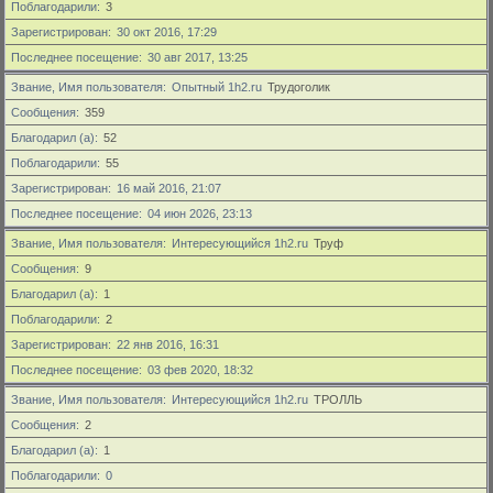
Поблагодарили
3
Зарегистрирован
30 окт 2016, 17:29
Последнее посещение
30 авг 2017, 13:25
Звание, Имя пользователя
Опытный 1h2.ru
Трудоголик
Сообщения
359
Благодарил (а)
52
Поблагодарили
55
Зарегистрирован
16 май 2016, 21:07
Последнее посещение
04 июн 2026, 23:13
Звание, Имя пользователя
Интересующийся 1h2.ru
Труф
Сообщения
9
Благодарил (а)
1
Поблагодарили
2
Зарегистрирован
22 янв 2016, 16:31
Последнее посещение
03 фев 2020, 18:32
Звание, Имя пользователя
Интересующийся 1h2.ru
ТРОЛЛЬ
Сообщения
2
Благодарил (а)
1
Поблагодарили
0