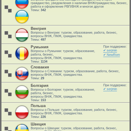
гражданство, уведомления о наличии ВНЖ/гражданства, бизнес,
работа и оформление РВП/ВНЖ и многое другое
Темы:
342
Венгрия
Вопросы о Венгрии: туризм, образование, работа, бизнес,
вопросы ВНЖ, ПМЖ, гражданства.
Темы:
497
Румыния
При поддержке:
✔ serjmin
Вопросы о Румынии: туризм, образование,
работа, бизнес,
✔ NewRom
вопросы ВНЖ, ПМЖ, гражданства.
Темы:
1134
Словакия
Вопросы о Словакии: туризм, образование, работа, бизнес,
вопросы ВНЖ, ПМЖ, гражданства.
Темы:
29
Болгария
При поддержке:
✔ serjmin
Вопросы о Болгарии: туризм, образование,
работа, бизнес,
вопросы ВНЖ, ПМЖ, гражданства.
Темы:
153
Польша
Вопросы о Польше: туризм, образование, работа, бизнес,
вопросы ВНЖ, ПМЖ, гражданства.
Темы:
226
Швеция
Вопросы о Швеции: туризм, образование, работа, бизнес,