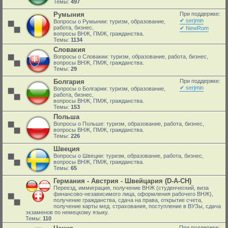
Темы:
497
Румыния
При поддержке:
✔ serjmin
Вопросы о Румынии: туризм, образование,
работа, бизнес,
✔ NewRom
вопросы ВНЖ, ПМЖ, гражданства.
Темы:
1134
Словакия
Вопросы о Словакии: туризм, образование, работа, бизнес,
вопросы ВНЖ, ПМЖ, гражданства.
Темы:
29
Болгария
При поддержке:
✔ serjmin
Вопросы о Болгарии: туризм, образование,
работа, бизнес,
вопросы ВНЖ, ПМЖ, гражданства.
Темы:
153
Польша
Вопросы о Польше: туризм, образование, работа, бизнес,
вопросы ВНЖ, ПМЖ, гражданства.
Темы:
226
Швеция
Вопросы о Швеции: туризм, образование, работа, бизнес,
вопросы ВНЖ, ПМЖ, гражданства.
Темы:
65
Германия - Австрия - Швейцария (D-A-CH)
Переезд, иммиграция, получение ВНЖ (студенческий, виза
финансово-независимого лица, оформления рабочего ВНЖ),
получение гражданства, сдача на права, открытие счета,
получение карты мед. страхования, поступление в ВУЗы, сдача
экзаменов по немецкому языку.
Темы:
110
При поддержке: