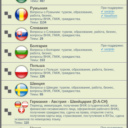
Темы:
497
Румыния
При поддержке:
✔ serjmin
Вопросы о Румынии: туризм, образование,
работа, бизнес,
✔ NewRom
вопросы ВНЖ, ПМЖ, гражданства.
Темы:
1134
Словакия
Вопросы о Словакии: туризм, образование, работа, бизнес,
вопросы ВНЖ, ПМЖ, гражданства.
Темы:
29
Болгария
При поддержке:
✔ serjmin
Вопросы о Болгарии: туризм, образование,
работа, бизнес,
вопросы ВНЖ, ПМЖ, гражданства.
Темы:
153
Польша
Вопросы о Польше: туризм, образование, работа, бизнес,
вопросы ВНЖ, ПМЖ, гражданства.
Темы:
226
Швеция
Вопросы о Швеции: туризм, образование, работа, бизнес,
вопросы ВНЖ, ПМЖ, гражданства.
Темы:
65
Германия - Австрия - Швейцария (D-A-CH)
Переезд, иммиграция, получение ВНЖ (студенческий, виза
финансово-независимого лица, оформления рабочего ВНЖ),
получение гражданства, сдача на права, открытие счета,
получение карты мед. страхования, поступление в ВУЗы, сдача
экзаменов по немецкому языку.
Темы:
110
При поддержке: