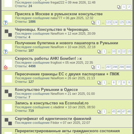
Последнее сообщение
fregat222
«
09 янв 2026, 11:48
Ответы:
24
1
2
Присяга в Москве в румынском консульстве
Последнее сообщение
nata777
«
06 дек 2025, 12:32
Ответы:
1886
1
…
123
124
125
126
Черновцы. Консульство в Черновцах.
Последнее сообщение
NewRom
«
12 ноя 2025, 20:09
Ответы:
4
Получение булетина и нового пашапорта в Румынии
Последнее сообщение
NewRom
«
10 ноя 2025, 22:18
Ответы:
187
1
…
10
11
12
13
Скорость работы АНК! Бомбит! :-x
Последнее сообщение
frogfoot
«
05 ноя 2025, 22:35
Ответы:
4498
1
…
297
298
299
300
Пересечение границы ЕС с двумя паспортами + ПМЖ
Последнее сообщение
NewRom
«
26 окт 2025, 21:13
Ответы:
127
1
…
6
7
8
9
Консульство Румынии в Одессе
Последнее сообщение
NewRom
«
21 окт 2025, 01:00
Ответы:
7
Запись в консульство на Econsulat.ro
Последнее сообщение
c.vladimir
«
10 окт 2025, 08:50
Ответы:
719
1
…
45
46
47
48
Сертификат об идентичности фамилий
Последнее сообщение
Fёdor
«
07 окт 2025, 22:07
Перерегистрированные акты гражданского состояния