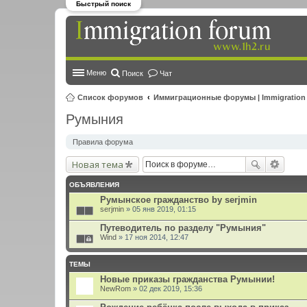
Быстрый поиск
Меню
Поиск
Чат
Список форумов
Иммиграционные форумы | Immigration
Румыния
Правила форума
Новая тема
ОБЪЯВЛЕНИЯ
Румынское гражданство by serjmin
serjmin
» 05 янв 2019, 01:15
Путеводитель по разделу "Румыния"
Wind
» 17 ноя 2014, 12:47
ТЕМЫ
Новые приказы гражданства Румынии!
NewRom
» 02 дек 2019, 15:36