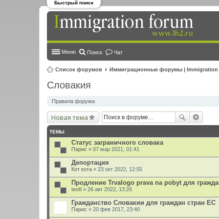
Быстрый поиск
Меню
Поиск
Чат
Список форумов
Иммиграционные форумы | Immigration
Словакия
Правила форума
Новая тема
ТЕМЫ
Статус заграничного словака
Парис
» 07 мар 2021, 01:41
Депортация
Кот кота
» 23 окт 2022, 12:55
Продление Trvalogo prava na pobyt для гражд
teo8
» 26 авг 2022, 13:26
Гражданство Словакии для граждан стран ЕС
Парис
» 20 фев 2017, 23:40