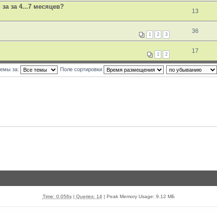
а за 4...7 месяцев?
13
36
1
2
3
17
1
2
темы за:
Поле сортировки
Time: 0.056s
|
Queries: 14
| Peak Memory Usage: 9.12 МБ