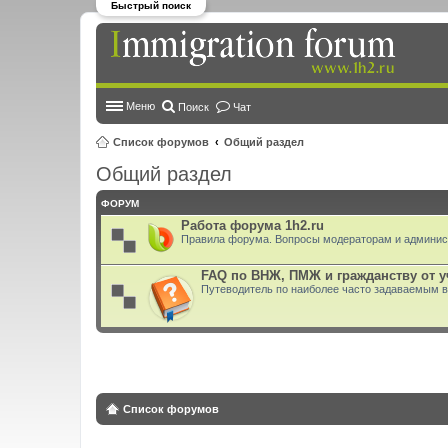
Быстрый поиск
Меню
Поиск
Чат
Список форумов
Общий раздел
Общий раздел
ФОРУМ
Работа форума 1h2.ru
Правила форума. Вопросы модераторам и админис
FAQ по ВНЖ, ПМЖ и гражданству от 
Путеводитель по наиболее часто задаваемым 
Список форумов