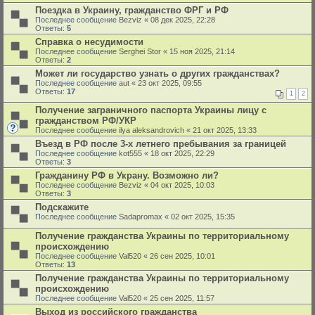
Поездка в Украину, гражданство ФРГ и РФ
Последнее сообщение
Bezviz
«
08 дек 2025, 22:28
Ответы:
5
Справка о несудимости
Последнее сообщение
Serghei Stor
«
15 ноя 2025, 21:14
Ответы:
2
Может ли государство узнать о других гражданствах?
Последнее сообщение
aut
«
23 окт 2025, 09:55
Ответы:
17
1
2
Получение заграничного паспорта Украины лицу с
гражданством РФ/УКР
Последнее сообщение
ilya aleksandrovich
«
21 окт 2025, 13:33
Въезд в РФ после 3-х летнего пребывания за границей
Последнее сообщение
kot555
«
18 окт 2025, 22:29
Ответы:
3
Гражданину РФ в Украну. Возможно ли?
Последнее сообщение
Bezviz
«
04 окт 2025, 10:03
Ответы:
3
Подскажите
Последнее сообщение
Sadapromax
«
02 окт 2025, 15:35
Получение гражданства Украины по территориальному
происхождению
Последнее сообщение
Val520
«
26 сен 2025, 10:01
Ответы:
13
Получение гражданства Украины по территориальному
происхождению
Последнее сообщение
Val520
«
25 сен 2025, 11:57
Выход из российского гражданства