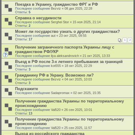
Поездка в Украину, гражданство ФРГ и РФ
Последнее сообщение
Bezviz
«
08 дек 2025, 22:28
Ответы:
5
Справка о несудимости
Последнее сообщение
Serghei Stor
«
15 ноя 2025, 21:14
Ответы:
2
Может ли государство узнать о других гражданствах?
Последнее сообщение
aut
«
23 окт 2025, 09:55
Ответы:
17
1
2
Получение заграничного паспорта Украины лицу с
гражданством РФ/УКР
Последнее сообщение
ilya aleksandrovich
«
21 окт 2025, 13:33
Въезд в РФ после 3-х летнего пребывания за границей
Последнее сообщение
kot555
«
18 окт 2025, 22:29
Ответы:
3
Гражданину РФ в Украну. Возможно ли?
Последнее сообщение
Bezviz
«
04 окт 2025, 10:03
Ответы:
3
Подскажите
Последнее сообщение
Sadapromax
«
02 окт 2025, 15:35
Получение гражданства Украины по территориальному
происхождению
Последнее сообщение
Val520
«
26 сен 2025, 10:01
Ответы:
13
Получение гражданства Украины по территориальному
происхождению
Последнее сообщение
Val520
«
25 сен 2025, 11:57
Выход из российского гражданства