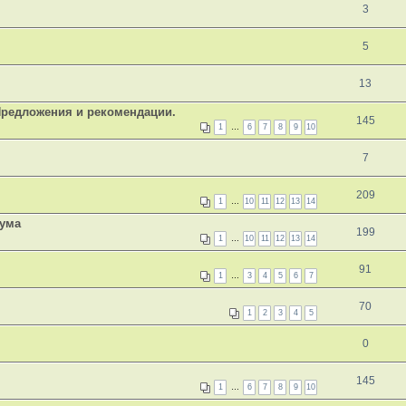
3
5
13
Предложения и рекомендации.
145
1
…
6
7
8
9
10
7
209
1
…
10
11
12
13
14
рума
199
1
…
10
11
12
13
14
91
1
…
3
4
5
6
7
70
1
2
3
4
5
0
145
1
…
6
7
8
9
10