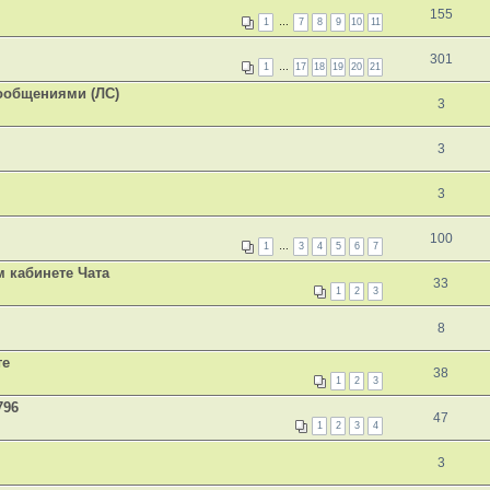
155
1
…
7
8
9
10
11
301
1
…
17
18
19
20
21
ообщениями (ЛС)
3
3
3
100
1
…
3
4
5
6
7
 кабинете Чата
33
1
2
3
8
те
38
1
2
3
796
47
1
2
3
4
3