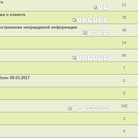
е.
23
1
2
ма о клевете
76
1
2
3
4
5
6
ространении неправдивой информации
48
1
2
3
4
14
80
1
2
3
4
5
6
7
оях 08.03.2017
0
0
192
1
…
9
10
11
12
13
2
8