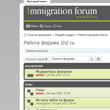
Быстрый поиск
Меню
Поиск
Чат
Список форумов
Общий раздел
Работа форума 1h2.ru
Работа форума 1h2.ru
Правила форума
Новая тема
ОБЪЯВЛЕНИЯ
Модераторы форумов
admin
» 26 апр 2014, 17:31
ТЕМЫ
Спам
admin
» 06 мар 2025, 22:30
Не могу зайти на форум
ИванДурак
» 16 фев 2017, 05:46