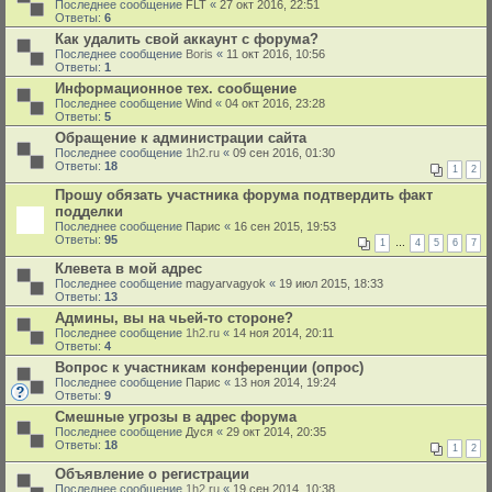
Последнее сообщение
FLT
«
27 окт 2016, 22:51
Ответы:
6
Как удалить свой аккаунт с форума?
Последнее сообщение
Boris
«
11 окт 2016, 10:56
Ответы:
1
Информационное тех. сообщение
Последнее сообщение
Wind
«
04 окт 2016, 23:28
Ответы:
5
Обращение к администрации сайта
Последнее сообщение
1h2.ru
«
09 сен 2016, 01:30
Ответы:
18
1
2
Прошу обязать участника форума подтвердить факт
подделки
Последнее сообщение
Парис
«
16 сен 2015, 19:53
Ответы:
95
1
…
4
5
6
7
Клевета в мой адрес
Последнее сообщение
magyarvagyok
«
19 июл 2015, 18:33
Ответы:
13
Админы, вы на чьей-то стороне?
Последнее сообщение
1h2.ru
«
14 ноя 2014, 20:11
Ответы:
4
Вопрос к участникам конференции (опрос)
Последнее сообщение
Парис
«
13 ноя 2014, 19:24
Ответы:
9
Смешные угрозы в адрес форума
Последнее сообщение
Дуся
«
29 окт 2014, 20:35
Ответы:
18
1
2
Объявление о регистрации
Последнее сообщение
1h2.ru
«
19 сен 2014, 10:38