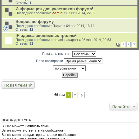
Ответы:
1
Информация для участников форума!
Последнее сообщение
admin
«
07 сен 2014, 22:32
Вопрос по форуму
Последнее сообщение
Парис
«
04 авг 2014, 13:14
Ответы:
12
IP адреса анонимных троллей
Последнее сообщение
romaniapasaport
«
08 июн 2014, 20:53
Ответы:
31
1
2
3
Показать темы за:
Поле сортировки
Новая тема
66 тем
1
2
Перейти
ПРАВА ДОСТУПА
Вы
не можете
начинать темы
Вы
не можете
отвечать на сообщения
Вы
не можете
редактировать свои сообщения