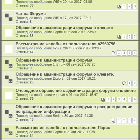
Последнее сообщение
WIS
«
20 ноя 2017, 03:06
Ответы:
33
1
2
3
Чат на Форуме
Последнее сообщение
WIS
«
17 ноя 2017, 22:11
Ответы:
8
Обращение к администрации форума о клевете
Последнее сообщение
Парис
«
06 сен 2017, 23:40
Ответы:
38
1
2
3
Рассмотрение жалобы от пользователя a2960796
Последнее сообщение
a2960796
«
06 сен 2017, 09:03
Ответы:
47
1
2
3
4
Обращение к администрации форума
Последнее сообщение
1h2.ru
«
06 сен 2017, 07:23
Ответы:
3
Обращение к администрации форума о клевете.
Последнее сообщение
Export
«
02 сен 2017, 18:21
Ответы:
23
1
2
Очередное обращение к администрации форума о клевете
Последнее сообщение
Vedman
«
01 сен 2017, 15:47
Ответы:
76
1
2
3
4
5
6
Обращение к администрации форума о распространении
неправдивой информации
Последнее сообщение
Boris
«
30 авг 2017, 21:38
Ответы:
48
1
2
3
4
Рассмотрение жалобы от пользователя Парис
Последнее сообщение
Парис
«
29 авг 2017, 17:39
Ответы:
14