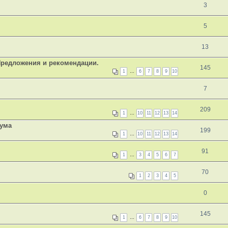
3
5
13
Предложения и рекомендации.
145
1
…
6
7
8
9
10
7
209
1
…
10
11
12
13
14
рума
199
1
…
10
11
12
13
14
91
1
…
3
4
5
6
7
70
1
2
3
4
5
0
145
1
…
6
7
8
9
10