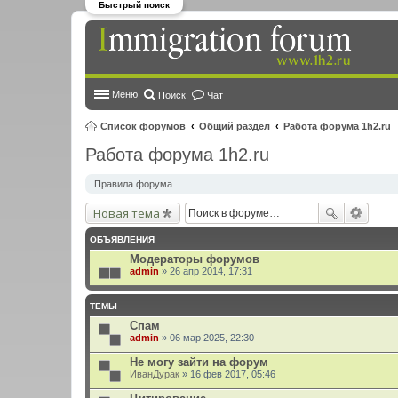
Быстрый поиск
Меню
Поиск
Чат
Список форумов
Общий раздел
Работа форума 1h2.ru
Работа форума 1h2.ru
Правила форума
Новая тема
ОБЪЯВЛЕНИЯ
Модераторы форумов
admin
» 26 апр 2014, 17:31
ТЕМЫ
Спам
admin
» 06 мар 2025, 22:30
Не могу зайти на форум
ИванДурак
» 16 фев 2017, 05:46