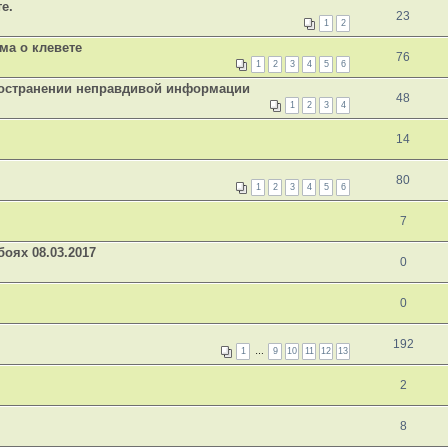
е.
23
1
2
ма о клевете
76
1
2
3
4
5
6
ространении неправдивой информации
48
1
2
3
4
14
80
1
2
3
4
5
6
7
оях 08.03.2017
0
0
192
1
…
9
10
11
12
13
2
8