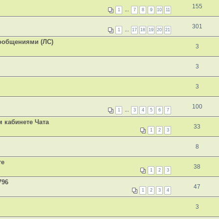
155
1
…
7
8
9
10
11
301
1
…
17
18
19
20
21
ообщениями (ЛС)
3
3
3
100
1
…
3
4
5
6
7
 кабинете Чата
33
1
2
3
8
те
38
1
2
3
796
47
1
2
3
4
3