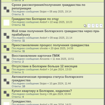
Ответы:
9
Сроки рассмотрения/получения гражданства по
репатриации
Последнее сообщение
Stojan
«
08 апр 2025, 19:14
Ответы:
5
Гражданство Болгарии по отцу
Последнее сообщение
Andorf
«
22 мар 2025, 10:23
Ответы:
51
1
2
3
4
Мой план получения Болгарского гражданства через пра-
прабабушку
Последнее сообщение
Andorf
«
09 мар 2025, 21:14
Ответы:
11
Приостановление процесс получения гражданства
Последнее сообщение
shvetie
«
20 фев 2025, 14:59
Ответы:
11
Восстановление карточки ПМЖ
Последнее сообщение
Arssenix
«
11 янв 2025, 10:51
Ответы:
2
Отсутствие в Болгарии больше 12 месяцев
Последнее сообщение
Andorf
«
14 дек 2024, 13:03
Ответы:
1
Автоматическая проверка статуса болгарского
гражданства
Последнее сообщение
Stojan
«
10 дек 2024, 11:44
Ответы:
10
Купил квартиру в Болгарии, кидалово?
Последнее сообщение
Sserg
«
09 дек 2024, 03:44
Ответы:
4
Гражданство.
Последнее сообщение
Andorf
«
05 дек 2024, 14:01