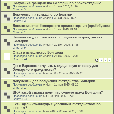
Получение гражданства Болгарии по происхождению
Последнее сообщение
Andorf
«
11 ноя 2025, 21:16
Ответы:
3
Документы на гражданство Болгари
Последнее сообщение
Andorf
«
30 окт 2025, 16:23
Ответы:
3
Доказательство болгарского происхождения (прабабушка)
Последнее сообщение
Andorf
«
11 авг 2025, 09:59
Ответы:
2
Получение удостоверения о полученном гражданстве
Болгарии
Последнее сообщение
Andorf
«
20 июл 2025, 17:38
Ответы:
9
Отказ в гражданстве Болгарии
Последнее сообщение
Andorf
«
24 июн 2025, 22:31
Ответы:
44
1
2
3
Где в Варшаве получить медицинскую справку для
болгарского гражданства?
Последнее сообщение
benistar38
«
20 июн 2025, 02:29
Ответы:
1
Документы для получения гражданства Болгарии
Последнее сообщение
Andorf
«
11 июн 2025, 09:28
Ответы:
1
ВНЖ какой страны получить супруге гражд Болгарии?
Последнее сообщение
aut
«
08 июн 2025, 10:38
Ответы:
13
Есть здесь кто-нибудь с успешным гражданством по
корням?
Последнее сообщение
boroda100
«
06 июн 2025, 07:01