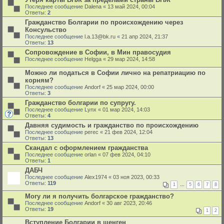
Последнее сообщение
Dalena
«
13 май 2024, 00:04
Ответы:
2
Гражданство Болгарии по происхождению через
Консульство
Последнее сообщение
l.a.13@bk.ru
«
21 апр 2024, 21:37
Ответы:
13
Сопровождение в Софии, в Мин правосудия
Последнее сообщение
Helgga
«
29 мар 2024, 14:58
Можно ли податься в Софии лично на репатриацию по
корням?
Последнее сообщение
Andorf
«
25 мар 2024, 00:00
Ответы:
3
Гражданство болгарии по супругу.
Последнее сообщение
Lynx
«
01 мар 2024, 14:03
Ответы:
4
Давняя судимость и гражданство по происхождению
Последнее сообщение
perec
«
21 фев 2024, 12:04
Ответы:
13
Скандал с оформлением гражданства
Последнее сообщение
orlan
«
07 фев 2024, 04:10
Ответы:
1
ДАБЧ
Последнее сообщение
Alex1974
«
03 ноя 2023, 00:33
Ответы:
119
1
…
5
6
7
8
Могу ли я получить болгарское гражданство?
Последнее сообщение
Andorf
«
30 авг 2023, 20:46
Ответы:
19
1
2
Вступление Болгарии в шенген