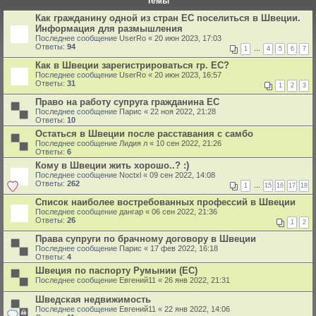
Темы
Как гражданину одной из стран ЕС поселиться в Швеции.
Информация для размышления
Последнее сообщение
UserRo
«
20 июн 2023, 17:03
Ответы:
94
1
…
4
5
6
7
Как в Швеции зарегистрироваться гр. ЕС?
Последнее сообщение
UserRo
«
20 июн 2023, 16:57
Ответы:
31
1
2
3
Право на работу супруга гражданина ЕС
Последнее сообщение
Парис
«
22 ноя 2022, 21:28
Ответы:
10
Остаться в Швеции после расставания с самбо
Последнее сообщение
Лидия л
«
10 сен 2022, 21:26
Ответы:
6
Кому в Швеции жить хорошо..? :)
Последнее сообщение
Noctxl
«
09 сен 2022, 14:08
Ответы:
262
1
…
15
16
17
18
Список наиболее востребованных профессий в Швеции
Последнее сообщение
дангар
«
06 сен 2022, 21:36
Ответы:
26
1
2
Права супруги по брачному договору в Швеции
Последнее сообщение
Парис
«
17 фев 2022, 16:18
Ответы:
4
Швеция по паспорту Румынии (ЕС)
Последнее сообщение
Евгений11
«
26 янв 2022, 21:31
Шведская недвижимость
Последнее сообщение
Евгений11
«
22 янв 2022, 14:06