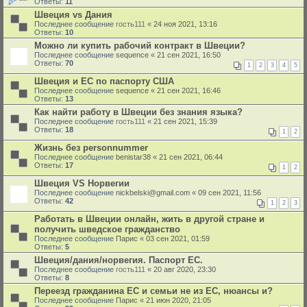
Ответы:
11
Швеция vs Дания
Последнее сообщение
гость111
«
24 ноя 2021, 13:16
Ответы:
10
Можно ли купить рабочий контракт в Швеции?
Последнее сообщение
sequence
«
21 сен 2021, 16:50
Ответы:
70
1
2
3
4
5
Швеция и ЕС по паспорту США
Последнее сообщение
sequence
«
21 сен 2021, 16:46
Ответы:
13
Как найти работу в Швеции без знания языка?
Последнее сообщение
гость111
«
21 сен 2021, 15:39
Ответы:
18
1
2
Жизнь без personnummer
Последнее сообщение
benistar38
«
21 сен 2021, 06:44
Ответы:
17
1
2
Швеция VS Норвегии
Последнее сообщение
nickbelski@gmail.com
«
09 сен 2021, 11:56
Ответы:
42
1
2
3
Работать в Швеции онлайн, жить в другой стране и
получить шведское гражданство
Последнее сообщение
Парис
«
03 сен 2021, 01:59
Ответы:
5
Швеция/дания/норвегия. Паспорт ЕС.
Последнее сообщение
гость111
«
20 авг 2020, 23:30
Ответы:
8
Переезд гражданина ЕС и семьи не из ЕС, нюансы и?
Последнее сообщение
Парис
«
21 июн 2020, 21:05