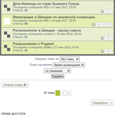
Дети-беженцы из стран бывшего Союза.
Последнее сообщение
WIS
«
17 мар 2017, 03:56
Ответы:
18
1
2
Иммиграция в Швецию по женевской конвенции.
Последнее сообщение
WIS
«
16 мар 2017, 20:03
Ответы:
46
1
2
3
4
Personnummer в Швеции - прошу совета
Последнее сообщение
contract
«
22 июл 2016, 16:03
Ответы:
21
1
2
Размышления о Родине!
Последнее сообщение
Vitality
«
27 июн 2016, 02:42
Ответы:
16
1
2
Показать темы за:
Поле сортировки
Новая тема
62 темы
1
2
Перейти
ПРАВА ДОСТУПА