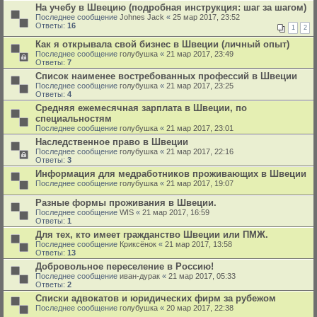
На учебу в Швецию (подробная инструкция: шаг за шагом)
Последнее сообщение
Johnes Jack
«
25 мар 2017, 23:52
Ответы:
16
1
2
Как я открывала свой бизнес в Швеции (личный опыт)
Последнее сообщение
голубушка
«
21 мар 2017, 23:49
Ответы:
7
Список наименее востребованныx профессий в Швеции
Последнее сообщение
голубушка
«
21 мар 2017, 23:25
Ответы:
4
Средняя ежемесячная зарплата в Швеции, по
специальностям
Последнее сообщение
голубушка
«
21 мар 2017, 23:01
Наследственное право в Швеции
Последнее сообщение
голубушка
«
21 мар 2017, 22:16
Ответы:
3
Информация для медработников проживающих в Швеции
Последнее сообщение
голубушка
«
21 мар 2017, 19:07
Разные формы проживания в Швеции.
Последнее сообщение
WIS
«
21 мар 2017, 16:59
Ответы:
1
Для тех, кто имеет гражданство Швеции или ПМЖ.
Последнее сообщение
Криксёнок
«
21 мар 2017, 13:58
Ответы:
13
Добровольное переселение в Россию!
Последнее сообщение
иван-дурак
«
21 мар 2017, 05:33
Ответы:
2
Списки адвокатов и юридических фирм за рубежом
Последнее сообщение
голубушка
«
20 мар 2017, 22:38