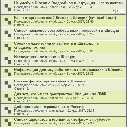
На учебу в Швецию (подробная инструкция: шаг за шагом)
Последнее сообщение
Johnes Jack
«
25 мар 2017, 23:52
Ответы:
16
1
2
Как я открывала свой бизнес в Швеции (личный опыт)
Последнее сообщение
голубушка
«
21 мар 2017, 23:49
Ответы:
7
Список наименее востребованныx профессий в Швеции
Последнее сообщение
голубушка
«
21 мар 2017, 23:25
Ответы:
4
Средняя ежемесячная зарплата в Швеции, по
специальностям
Последнее сообщение
голубушка
«
21 мар 2017, 23:01
Наследственное право в Швеции
Последнее сообщение
голубушка
«
21 мар 2017, 22:16
Ответы:
3
Информация для медработников проживающих в Швеции
Последнее сообщение
голубушка
«
21 мар 2017, 19:07
Разные формы проживания в Швеции.
Последнее сообщение
WIS
«
21 мар 2017, 16:59
Ответы:
1
Для тех, кто имеет гражданство Швеции или ПМЖ.
Последнее сообщение
Криксёнок
«
21 мар 2017, 13:58
Ответы:
13
Добровольное переселение в Россию!
Последнее сообщение
иван-дурак
«
21 мар 2017, 05:33
Ответы:
2
Списки адвокатов и юридических фирм за рубежом
Последнее сообщение
голубушка
«
20 мар 2017, 22:38