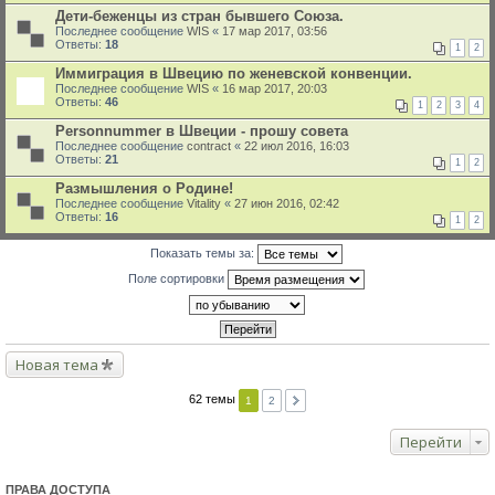
Дети-беженцы из стран бывшего Союза.
Последнее сообщение
WIS
«
17 мар 2017, 03:56
Ответы:
18
1
2
Иммиграция в Швецию по женевской конвенции.
Последнее сообщение
WIS
«
16 мар 2017, 20:03
Ответы:
46
1
2
3
4
Personnummer в Швеции - прошу совета
Последнее сообщение
contract
«
22 июл 2016, 16:03
Ответы:
21
1
2
Размышления о Родине!
Последнее сообщение
Vitality
«
27 июн 2016, 02:42
Ответы:
16
1
2
Показать темы за:
Поле сортировки
Новая тема
62 темы
1
2
Перейти
ПРАВА ДОСТУПА