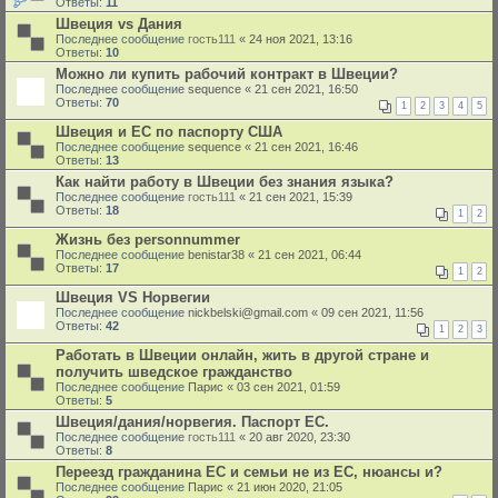
Ответы:
11
Швеция vs Дания
Последнее сообщение
гость111
«
24 ноя 2021, 13:16
Ответы:
10
Можно ли купить рабочий контракт в Швеции?
Последнее сообщение
sequence
«
21 сен 2021, 16:50
Ответы:
70
1
2
3
4
5
Швеция и ЕС по паспорту США
Последнее сообщение
sequence
«
21 сен 2021, 16:46
Ответы:
13
Как найти работу в Швеции без знания языка?
Последнее сообщение
гость111
«
21 сен 2021, 15:39
Ответы:
18
1
2
Жизнь без personnummer
Последнее сообщение
benistar38
«
21 сен 2021, 06:44
Ответы:
17
1
2
Швеция VS Норвегии
Последнее сообщение
nickbelski@gmail.com
«
09 сен 2021, 11:56
Ответы:
42
1
2
3
Работать в Швеции онлайн, жить в другой стране и
получить шведское гражданство
Последнее сообщение
Парис
«
03 сен 2021, 01:59
Ответы:
5
Швеция/дания/норвегия. Паспорт ЕС.
Последнее сообщение
гость111
«
20 авг 2020, 23:30
Ответы:
8
Переезд гражданина ЕС и семьи не из ЕС, нюансы и?
Последнее сообщение
Парис
«
21 июн 2020, 21:05