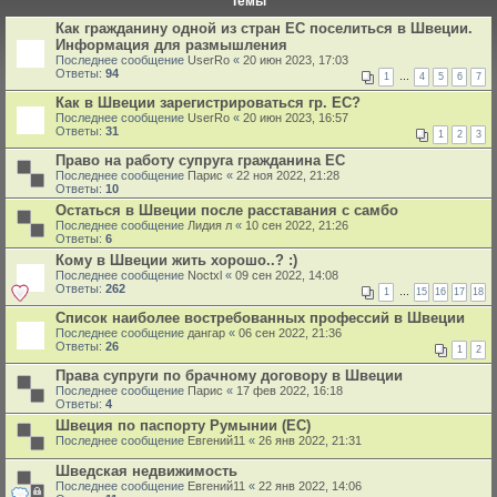
Темы
Как гражданину одной из стран ЕС поселиться в Швеции.
Информация для размышления
Последнее сообщение
UserRo
«
20 июн 2023, 17:03
Ответы:
94
1
…
4
5
6
7
Как в Швеции зарегистрироваться гр. ЕС?
Последнее сообщение
UserRo
«
20 июн 2023, 16:57
Ответы:
31
1
2
3
Право на работу супруга гражданина ЕС
Последнее сообщение
Парис
«
22 ноя 2022, 21:28
Ответы:
10
Остаться в Швеции после расставания с самбо
Последнее сообщение
Лидия л
«
10 сен 2022, 21:26
Ответы:
6
Кому в Швеции жить хорошо..? :)
Последнее сообщение
Noctxl
«
09 сен 2022, 14:08
Ответы:
262
1
…
15
16
17
18
Список наиболее востребованных профессий в Швеции
Последнее сообщение
дангар
«
06 сен 2022, 21:36
Ответы:
26
1
2
Права супруги по брачному договору в Швеции
Последнее сообщение
Парис
«
17 фев 2022, 16:18
Ответы:
4
Швеция по паспорту Румынии (ЕС)
Последнее сообщение
Евгений11
«
26 янв 2022, 21:31
Шведская недвижимость
Последнее сообщение
Евгений11
«
22 янв 2022, 14:06