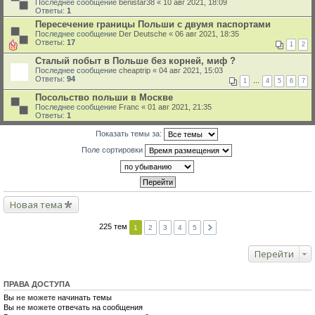
Последнее сообщение
benistar38
«
10 авг 2021, 18:09
Ответы:
1
Пересечение границы Польши с двумя паспортами
Последнее сообщение
Der Deutsche
«
06 авг 2021, 18:35
Ответы:
17
1
2
Сталый побыт в Польше без корней, миф ?
Последнее сообщение
cheaptrip
«
04 авг 2021, 15:03
Ответы:
94
1
…
4
5
6
7
Посольство польши в Москве
Последнее сообщение
Franc
«
01 авг 2021, 21:35
Ответы:
1
Показать темы за:
Поле сортировки
Новая тема
225 тем
1
2
3
4
5
Перейти
ПРАВА ДОСТУПА
Вы
не можете
начинать темы
Вы
не можете
отвечать на сообщения