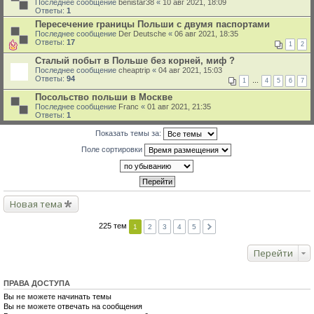
Последнее сообщение
benistar38
«
10 авг 2021, 18:09
Ответы:
1
Пересечение границы Польши с двумя паспортами
Последнее сообщение
Der Deutsche
«
06 авг 2021, 18:35
Ответы:
17
1
2
Сталый побыт в Польше без корней, миф ?
Последнее сообщение
cheaptrip
«
04 авг 2021, 15:03
Ответы:
94
1
…
4
5
6
7
Посольство польши в Москве
Последнее сообщение
Franc
«
01 авг 2021, 21:35
Ответы:
1
Показать темы за:
Поле сортировки
Новая тема
225 тем
1
2
3
4
5
Перейти
ПРАВА ДОСТУПА
Вы
не можете
начинать темы
Вы
не можете
отвечать на сообщения