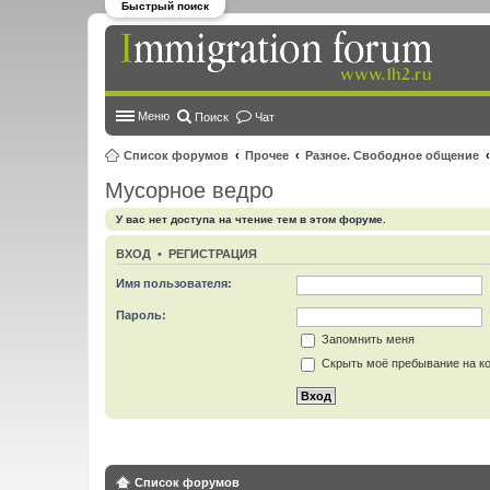
Быстрый поиск
Меню
Поиск
Чат
Список форумов
Прочее
Разное. Свободное общение
Мусорное ведро
У вас нет доступа на чтение тем в этом форуме.
ВХОД
•
РЕГИСТРАЦИЯ
Имя пользователя:
Пароль:
Запомнить меня
Скрыть моё пребывание на ко
Список форумов