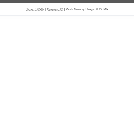
Time: 0.050s
|
Queries: 12
| Peak Memory Usage: 8.29 МБ