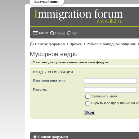
Быстрый поиск
Меню
Поиск
Чат
Список форумов
Прочее
Разное. Свободное общение
Мусорное ведро
У вас нет доступа на чтение тем в этом форуме.
ВХОД
•
РЕГИСТРАЦИЯ
Имя пользователя:
Пароль:
Запомнить меня
Скрыть моё пребывание на ко
Список форумов