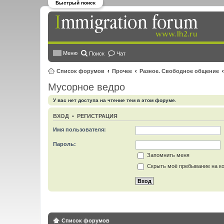
Быстрый поиск
Меню
Поиск
Чат
Список форумов
Прочее
Разное. Свободное общение
Мусорное ведро
У вас нет доступа на чтение тем в этом форуме.
ВХОД
•
РЕГИСТРАЦИЯ
Имя пользователя:
Пароль:
Запомнить меня
Скрыть моё пребывание на ко
Список форумов