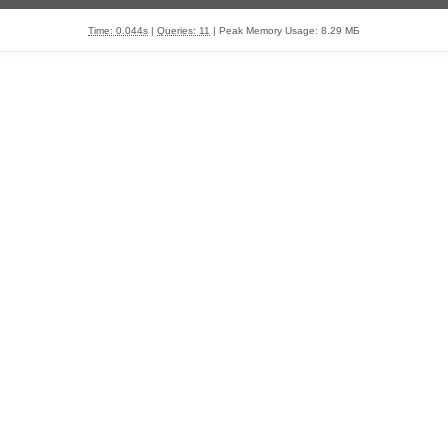
Time: 0.044s
|
Queries: 11
| Peak Memory Usage: 8.29 МБ