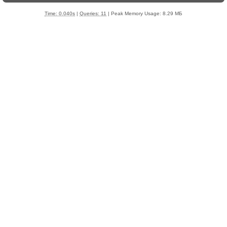
Time: 0.040s
|
Queries: 11
| Peak Memory Usage: 8.29 МБ