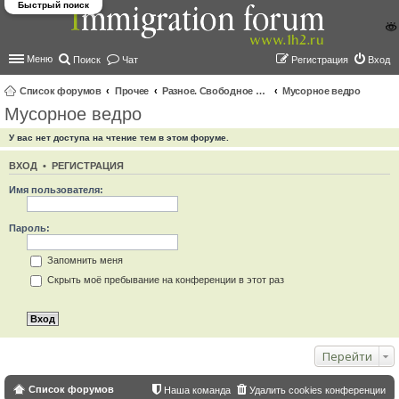
Быстрый поиск
Меню
Поиск
Чат
Регистрация
Вход
Список форумов
Прочее
Разное. Свободное общение
Мусорное ведро
Мусорное ведро
ои
ск
У вас нет доступа на чтение тем в этом форуме.
ВХОД
•
РЕГИСТРАЦИЯ
Имя пользователя:
Пароль:
Запомнить меня
Скрыть моё пребывание на конференции в этот раз
Перейти
Список форумов
Наша команда
Удалить cookies конференции