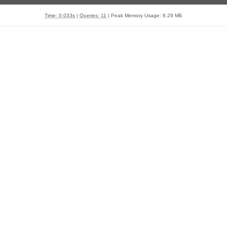
Time: 0.033s
|
Queries: 11
| Peak Memory Usage: 8.29 МБ