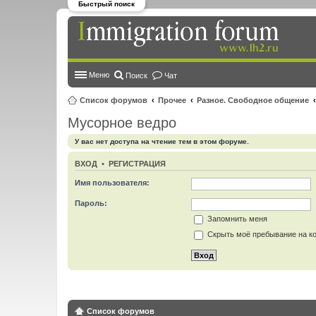
Быстрый поиск
Меню
Поиск
Чат
Список форумов
Прочее
Разное. Свободное общение
Мусорное ведро
У вас нет доступа на чтение тем в этом форуме.
ВХОД
•
РЕГИСТРАЦИЯ
Имя пользователя:
Пароль:
Запомнить меня
Скрыть моё пребывание на ко
Список форумов