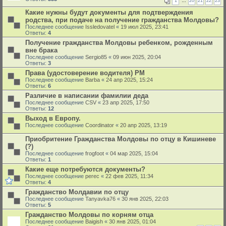
1
…
20
21
22
23
Какие нужны будут документы для подтверждения
родства, при подаче на получение гражданства Молдовы?
Последнее сообщение
Issledovatel
«
19 июл 2025, 23:41
Ответы:
4
Получение гражданства Молдовы ребенком, рожденным
вне брака
Последнее сообщение
Sergio85
«
09 июн 2025, 20:04
Ответы:
3
Права (удостоверение водителя) РМ
Последнее сообщение
Barba
«
24 апр 2025, 15:24
Ответы:
6
Различие в написании фамилии деда
Последнее сообщение
CSV
«
23 апр 2025, 17:50
Ответы:
12
Выход в Европу.
Последнее сообщение
Coordinator
«
20 апр 2025, 13:19
Приобритение Гражданства Молдовы по отцу в Кишиневе
(?)
Последнее сообщение
frogfoot
«
04 мар 2025, 15:04
Ответы:
1
Какие еще потребуются документы?
Последнее сообщение
perec
«
22 фев 2025, 11:34
Ответы:
4
Гражданство Молдавии по отцу
Последнее сообщение
Tanyavka76
«
30 янв 2025, 22:03
Ответы:
5
Гражданство Молдовы по корням отца
Последнее сообщение
Baigish
«
30 янв 2025, 01:04