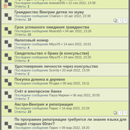
Последнее сообщение
Алина0295
«
22 сен 2022, 13:38
Ответы:
2
Гражданство Венгрии детям по мужу
Последнее сообщение
Chaklun
«
16 авг 2022, 23:38
Ответы:
18
1
2
Срок успешного ожидания гражданства
Последнее сообщение
Moara55
«
04 авг 2022, 13:26
Ответы:
10
Налоговый номер
Последнее сообщение
Mitya78
«
14 июл 2022, 10:01
Ответы:
4
Свидетельство о браке (в консульстве)
Последнее сообщение
Mitya78
«
24 июн 2022, 10:25
Ответы:
4
Удостоверение личности через консульство
Последнее сообщение
Szerhij
«
20 май 2022, 13:09
Ответы:
2
Покупка домика в деревне
Последнее сообщение
Ягодка
«
09 апр 2022, 19:11
Счёт в венгерском банке
Последнее сообщение
Паша Маркин
«
06 апр 2022, 20:55
Ответы:
7
Австро-Венгрия и репатриация
Последнее сообщение
Парис
«
16 мар 2022, 22:29
Ответы:
19
1
2
По программе репатриации требуется ли знание языка для
людей старше 60лет?
Последнее сообщение
Парис
«
09 мар 2022, 18:20