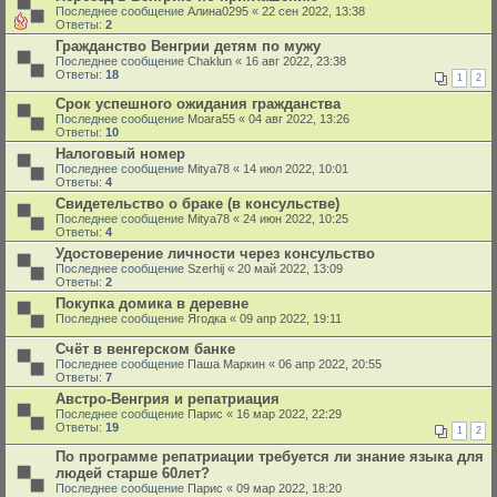
Последнее сообщение
Алина0295
«
22 сен 2022, 13:38
Ответы:
2
Гражданство Венгрии детям по мужу
Последнее сообщение
Chaklun
«
16 авг 2022, 23:38
Ответы:
18
1
2
Срок успешного ожидания гражданства
Последнее сообщение
Moara55
«
04 авг 2022, 13:26
Ответы:
10
Налоговый номер
Последнее сообщение
Mitya78
«
14 июл 2022, 10:01
Ответы:
4
Свидетельство о браке (в консульстве)
Последнее сообщение
Mitya78
«
24 июн 2022, 10:25
Ответы:
4
Удостоверение личности через консульство
Последнее сообщение
Szerhij
«
20 май 2022, 13:09
Ответы:
2
Покупка домика в деревне
Последнее сообщение
Ягодка
«
09 апр 2022, 19:11
Счёт в венгерском банке
Последнее сообщение
Паша Маркин
«
06 апр 2022, 20:55
Ответы:
7
Австро-Венгрия и репатриация
Последнее сообщение
Парис
«
16 мар 2022, 22:29
Ответы:
19
1
2
По программе репатриации требуется ли знание языка для
людей старше 60лет?
Последнее сообщение
Парис
«
09 мар 2022, 18:20