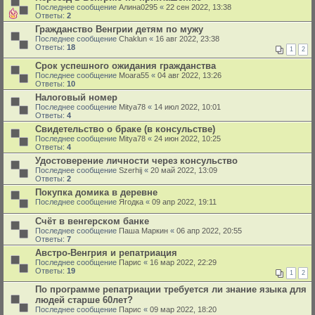
Последнее сообщение
Алина0295
«
22 сен 2022, 13:38
Ответы:
2
Гражданство Венгрии детям по мужу
Последнее сообщение
Chaklun
«
16 авг 2022, 23:38
Ответы:
18
1
2
Срок успешного ожидания гражданства
Последнее сообщение
Moara55
«
04 авг 2022, 13:26
Ответы:
10
Налоговый номер
Последнее сообщение
Mitya78
«
14 июл 2022, 10:01
Ответы:
4
Свидетельство о браке (в консульстве)
Последнее сообщение
Mitya78
«
24 июн 2022, 10:25
Ответы:
4
Удостоверение личности через консульство
Последнее сообщение
Szerhij
«
20 май 2022, 13:09
Ответы:
2
Покупка домика в деревне
Последнее сообщение
Ягодка
«
09 апр 2022, 19:11
Счёт в венгерском банке
Последнее сообщение
Паша Маркин
«
06 апр 2022, 20:55
Ответы:
7
Австро-Венгрия и репатриация
Последнее сообщение
Парис
«
16 мар 2022, 22:29
Ответы:
19
1
2
По программе репатриации требуется ли знание языка для
людей старше 60лет?
Последнее сообщение
Парис
«
09 мар 2022, 18:20