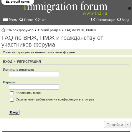
Быстрый поиск
Меню
Поиск
Чат
Регистрация
Вход
Список форумов
Общий раздел
FAQ по ВНЖ, ПМЖ и гражданству от участников форума
FAQ по ВНЖ, ПМЖ и гражданству от
ои
участников форума
ск
У вас нет доступа на чтение тем в этом форуме.
ВХОД
•
РЕГИСТРАЦИЯ
Имя пользователя:
Пароль:
Запомнить меня
Скрыть моё пребывание на конференции в этот раз
Перейти