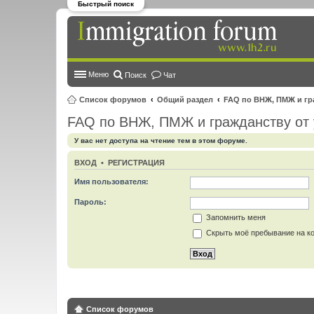
Быстрый поиск
Меню
Поиск
Чат
Список форумов
Общий раздел
FAQ по ВНЖ, ПМЖ и гр
FAQ по ВНЖ, ПМЖ и гражданству от 
У вас нет доступа на чтение тем в этом форуме.
ВХОД
•
РЕГИСТРАЦИЯ
Имя пользователя:
Пароль:
Запомнить меня
Скрыть моё пребывание на ко
Список форумов