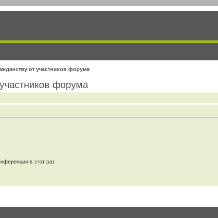
ажданству от участников форума
участников форума
нференции в этот раз