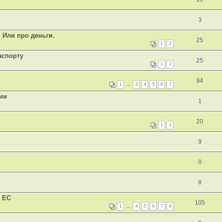
3
 Или про деньги.
25
1
2
аспорту
25
1
2
94
1
…
3
4
5
6
7
ии
1
20
1
2
9
0
8
 ЕС
105
1
…
4
5
6
7
8