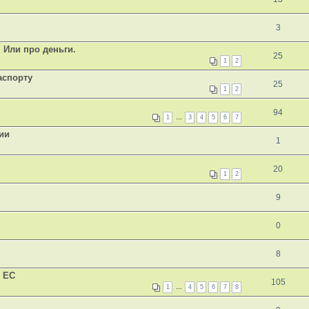
3
 Или про деньги.
25
1
2
аспорту
25
1
2
94
1
…
3
4
5
6
7
ии
1
20
1
2
9
0
8
 ЕС
105
1
…
4
5
6
7
8