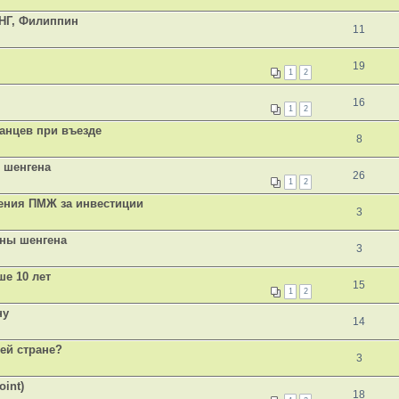
НГ, Филиппин
11
19
1
2
16
1
2
анцев при въезде
8
 шенгена
26
1
2
ения ПМЖ за инвестиции
3
аны шенгена
3
ше 10 лет
15
1
2
ну
14
ей стране?
3
int)
18