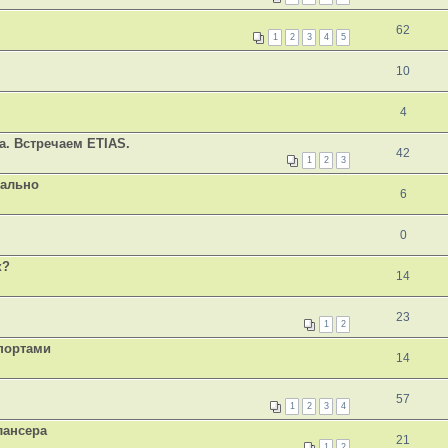
62
1
2
3
4
5
10
4
а. Встречаем ETIAS.
42
1
2
3
иально
6
0
к?
14
23
1
2
спортами
14
57
1
2
3
4
лансера
21
1
2