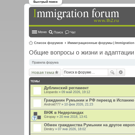
Быстрый поиск
Меню
Поиск
Чат
Список форумов
Иммиграционные форумы | Immigration
Общие вопросы о жизни и адаптации
Правила форума
Новая тема
ТЕМЫ
Дублинский регламент
Leopardo
» 09 май 2026, 19:12
Гражданин Румынии и РФ переезд в Испанию
Android777
» 10 фев 2026, 21:23
ВНЖ в Нидерландах
Giropay
» 20 янв 2018, 13:41
Обмен гражданства Румынии на другое европ
Dimitry
» 07 янв 2026, 18:02