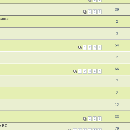
39
1
2
3
раины
2
3
54
1
2
3
4
2
66
1
2
3
4
5
7
2
12
33
1
2
3
у ЕС
79