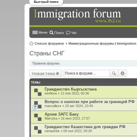
Быстрый поиск
Меню
Поиск
Чат
Список форумов
Иммиграционные форумы | Immigration
Страны СНГ
Правила форума
Новая тема
ТЕМЫ
Гражданство Кыргызстана
we4love
» 12 янв 2023, 00:36
Вопрос о налогах при работе за границей РФ
maxxallexx
» 29 авг 2024, 23:46
Архив ЗАГС Баку
Marryka
» 16 июл 2023, 17:57
Гражданство Казахстана для граждан РФ
ramashek
» 09 ноя 2022, 00:28