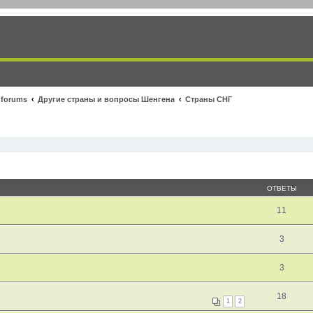
 forums
Другие страны и вопросы Шенгена
Страны СНГ
ОТВЕТЫ
11
3
3
18
1
2