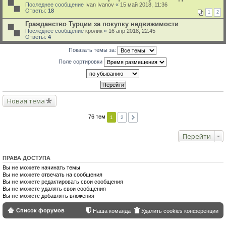
Последнее сообщение
Ivan Ivanov
«
15 май 2018, 11:36
Ответы:
18
1
2
Гражданство Турции за покупку недвижимости
Последнее сообщение
кролик
«
16 апр 2018, 22:45
Ответы:
4
Показать темы за:
Поле сортировки
Новая тема
76 тем
1
2
Перейти
ПРАВА ДОСТУПА
Вы
не можете
начинать темы
Вы
не можете
отвечать на сообщения
Вы
не можете
редактировать свои сообщения
Вы
не можете
удалять свои сообщения
Вы
не можете
добавлять вложения
Список форумов
Наша команда
Удалить cookies конференции