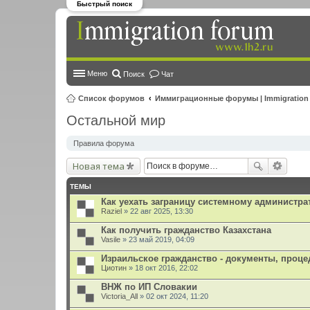
Быстрый поиск
Меню
Поиск
Чат
Список форумов
Иммиграционные форумы | Immigration
Остальной мир
Правила форума
Новая тема
ТЕМЫ
Как уехать заграницу системному администра
Raziel
» 22 авг 2025, 13:30
Как получить гражданство Казахстана
Vasile
» 23 май 2019, 04:09
Израильское гражданство - документы, проце
Циотин
» 18 окт 2016, 22:02
ВНЖ по ИП Словакии
Victoria_All
» 02 окт 2024, 11:20