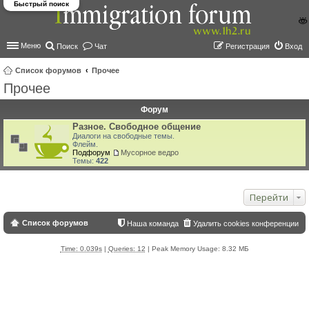
Быстрый поиск
Меню
Поиск
Чат
Регистрация
Вход
Список форумов
Прочее
Прочее
ои
ск
Форум
Разное. Свободное общение
Диалоги на свободные темы.
Флейм.
Подфорум
Мусорное ведро
Темы:
422
Перейти
Список форумов
Наша команда
Удалить cookies конференции
Time: 0.039s
|
Queries: 12
| Peak Memory Usage: 8.32 МБ